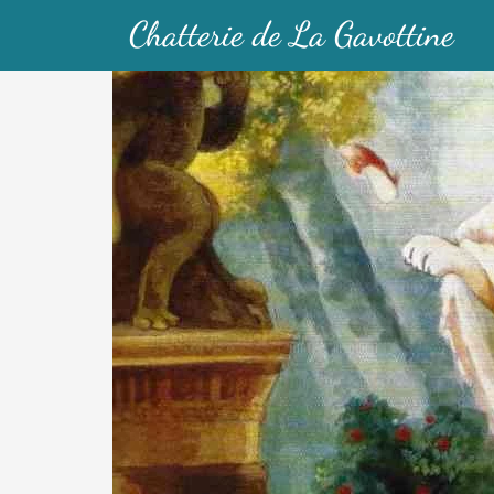
Chatterie de La Gavottine