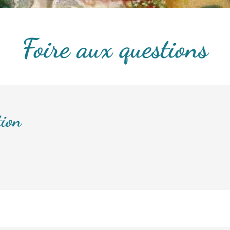
Foire aux questions
tion