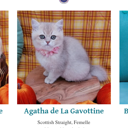
e
Agatha de La Gavottine
B
Scottish Straight, Femelle