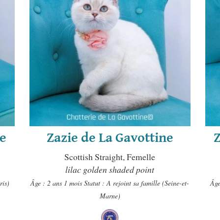
ne
Zazie de La Gavottine
Scottish Straight, Femelle
lilac golden shaded point
ris)
Âge : 2 ans 1 mois
Statut : A rejoint sa famille (Seine-et-
Âge
Marne)