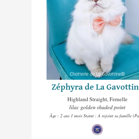
Zéphyra de La Gavotti
Highland Straight, Femelle
lilac golden shaded point
Âge : 2 ans 1 mois
Statut : A rejoint sa famille (Pa