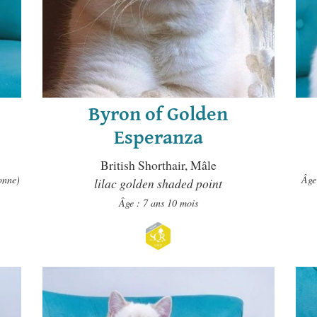
e
Byron of Golden
Esperanza
British Shorthair, Mâle
sonne)
Âge
lilac golden shaded point
Âge : 7 ans 10 mois