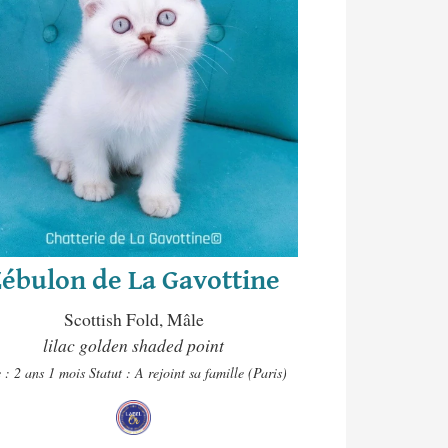
Zébulon de La Gavottine
Scottish Fold, Mâle
lilac golden shaded point
 : 2 ans 1 mois
Statut : A rejoint sa famille (Paris)