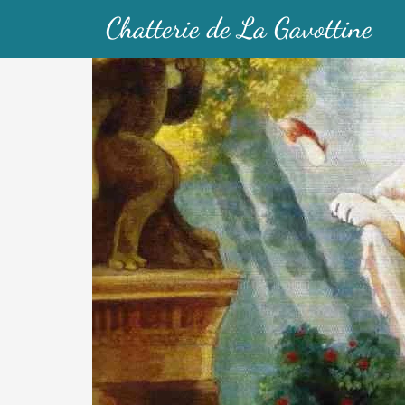
Chatterie de La Gavottine