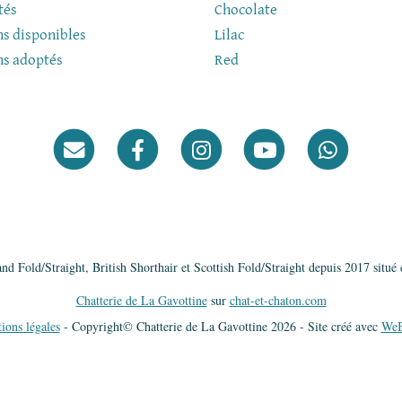
tés
Chocolate
s disponibles
Lilac
ns adoptés
Red
nd Fold/Straight, British Shorthair et Scottish Fold/Straight depuis 2017 situé
Chatterie de La Gavottine
sur
chat-et-chaton.com
ions légales
- Copyright© Chatterie de La Gavottine 2026 - Site créé avec
WeB