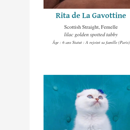
Rita de La Gavottine
Scottish Straight, Femelle
lilac golden spotted tabby
Âge : 6 ans
Statut : A rejoint sa famille (Paris)