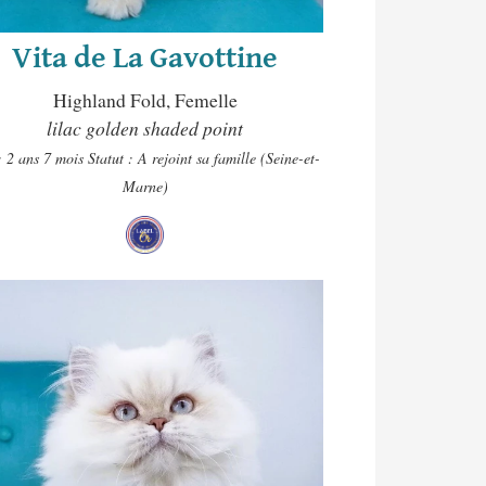
Vita de La Gavottine
Highland Fold, Femelle
lilac golden shaded point
: 2 ans 7 mois
Statut : A rejoint sa famille (Seine-et-
Marne)