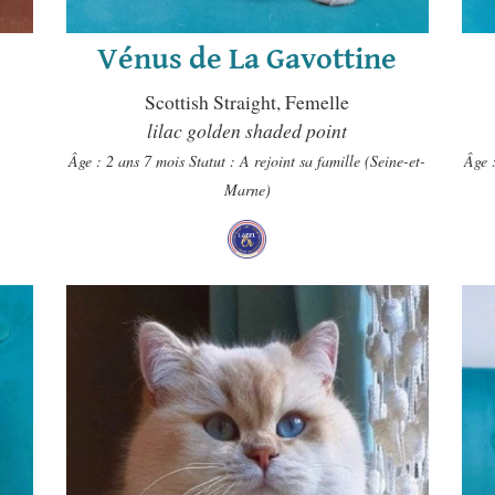
Vénus de La Gavottine
Scottish Straight, Femelle
lilac golden shaded point
Âge : 2 ans 7 mois
Statut : A rejoint sa famille (Seine-et-
Âge 
Marne)