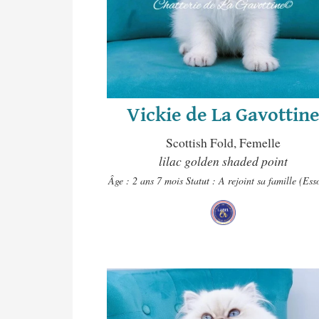
Vickie de La Gavottin
Scottish Fold, Femelle
lilac golden shaded point
Âge : 2 ans 7 mois
Statut : A rejoint sa famille (Es