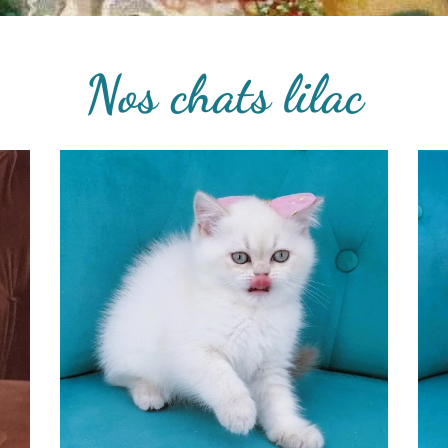
Nos chats lilac