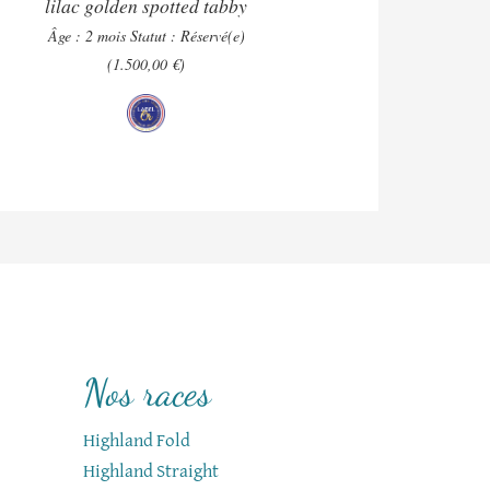
lilac golden spotted tabby
Âge : 2 mois
Statut : Réservé(e)
(1.500,00 €)
Nos races
Highland Fold
Highland Straight