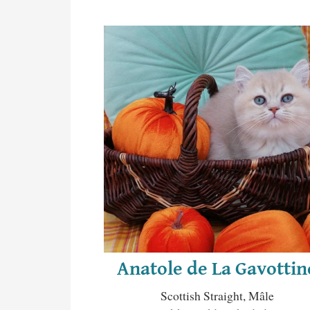
Anatole de La Gavottin
Scottish Straight, Mâle